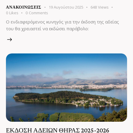
19 Αυγούστου 2025
648
Views
ΑΝΑΚΟΙΝΏΣΕΙΣ
0
Likes
0
Comments
Ο ενδιαφερόμενος κυνηγός για την έκδοση της αδείας
του θα χρειαστεί να εκδώσει παράβολο:
ΕΚΔΟΣΗ ΑΔΕΙΩΝ ΘΗΡΑΣ 2025-2026