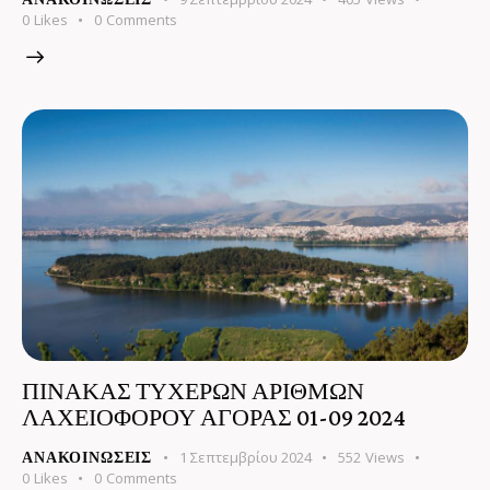
0
Likes
0
Comments
ΠΙΝΑΚΑΣ ΤΥΧΕΡΩΝ ΑΡΙΘΜΩΝ
ΛΑΧΕΙΟΦΟΡΟΥ ΑΓΟΡΑΣ 01-09 2024
1 Σεπτεμβρίου 2024
552
Views
ΑΝΑΚΟΙΝΏΣΕΙΣ
0
Likes
0
Comments