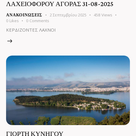
ΛΑΧΕΙΟΦΟΡΟΥ ΑΓΟΡΑΣ 31-08-2025
2 Σεπτεμβρίου 2025
458
Views
ΑΝΑΚΟΙΝΏΣΕΙΣ
0
Likes
0
Comments
ΚΕΡΔΙΖΟΝΤΕΣ ΛΑΧΝΟΙ
ΓΙΟΡΤΗ ΚΥΝΗΓΟΥ