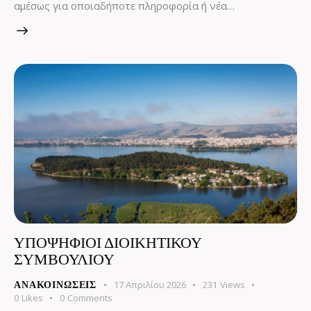
αμέσως για οποιαδήποτε πληροφορία ή νέα…
ΥΠΟΨΗΦΙΟΙ ΔΙΟΙΚΗΤΙΚΟΥ
ΣΥΜΒΟΥΛΙΟΥ
17 Απριλίου 2026
231
Views
ΑΝΑΚΟΙΝΏΣΕΙΣ
0
Likes
0
Comments