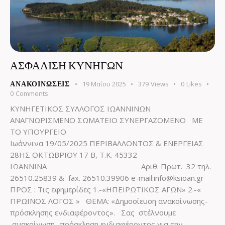
ΑΣΦΑΛΙΣΗ ΚΥΝΗΓΩΝ
19 Μαΐου 2025
379
Views
0
Likes
ΑΝΑΚΟΙΝΏΣΕΙΣ
0
Comments
ΚΥΝΗΓΕΤΙΚΟΣ ΣΥΛΛΟΓΟΣ ΙΩΑΝΝΙΝΩΝ
ΑΝΑΓΝΩΡΙΣΜΕΝΟ ΣΩΜΑΤΕΙΟ ΣΥΝΕΡΓΑΖΟΜΕΝΟ ΜΕ
ΤΟ ΥΠΟΥΡΓΕΙΟ
Ιωάννινα 19/05/2025 ΠΕΡΙΒΑΛΛΟΝΤΟΣ & ΕΝΕΡΓΕΙΑΣ
28ΗΣ ΟΚΤΩΒΡΙΟΥ 17 Β, Τ.Κ. 45332
ΙΩΑΝΝΙΝΑ Αριθ. Πρωτ. 32 τηλ.
26510.25839 & fax. 26510.39906 e-mail:info@ksioan.gr
ΠΡΟΣ : Τις εφημερίδες 1.-«ΗΠΕΙΡΩΤΙΚΟΣ ΑΓΩΝ» 2.-«
ΠΡΩΪΝΟΣ ΛΟΓΟΣ » ΘΕΜΑ: «Δημοσίευση ανακοίνωσης-
πρόσκλησης ενδιαφέροντος». Σας στέλνουμε
ανακοίνωση- πρόσκληση ενδιαφέροντος για την