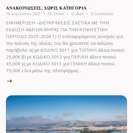
ΑΝΑΚΟΙΝΏΣΕΙΣ
,
ΧΩΡΊΣ ΚΑΤΗΓΟΡΊΑ
18 Αυγούστου 2025
1K
Views
0
Likes
0
Comments
ΕΝΗΜΕΡΩΣΗ –ΔΙΕΥΚΡΙΝΙΣΕΙΣ ΣΧΕΤΙΚΑ ΜΕ ΤΗΝ
ΕΚΔΟΣΗ ΑΔΕΙΩΝ ΘΗΡΑΣ ΓΙΑ ΤΗΝ ΚΥΝΗΓΕΤΙΚΗ
ΠΕΡΙΟΔΟ 2025-2026 1) Ο ενδιαφερόμενος κυνηγός για
την έκδοση της αδείας του θα χρειαστεί να εκδώσει
παράβολο: α) με ΚΩΔΙΚΟ 3011 για ΤΟΠΙΚΗ άδεια ποσού
25,00€ β) με ΚΩΔΙΚΟ 3012 για ΠΕΡ/ΚΗ άδεια ποσού
45,00€ γ) με ΚΩΔΙΚΟ 3013 για ΓΕΝΙΚΗ άδεια ποσού
75,00€ ( δια μέσω της πλατφόρμας…