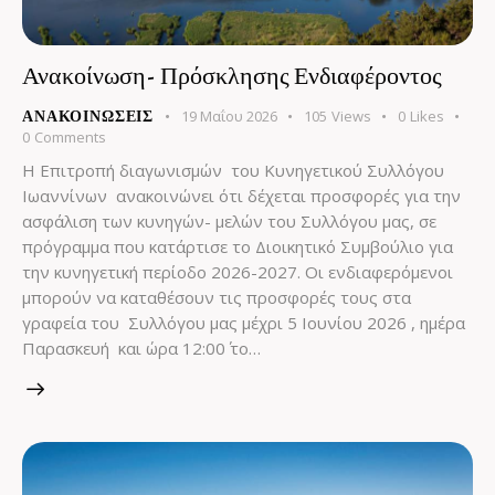
Ανακοίνωση- Πρόσκλησης Ενδιαφέροντος
19 Μαΐου 2026
105
Views
0
Likes
ΑΝΑΚΟΙΝΏΣΕΙΣ
0
Comments
Η Επιτροπή διαγωνισμών του Κυνηγετικού Συλλόγου
Ιωαννίνων ανακοινώνει ότι δέχεται προσφορές για την
ασφάλιση των κυνηγών- μελών του Συλλόγου μας, σε
πρόγραμμα που κατάρτισε το Διοικητικό Συμβούλιο για
την κυνηγετική περίοδο 2026-2027. Οι ενδιαφερόμενοι
μπορούν να καταθέσουν τις προσφορές τους στα
γραφεία του Συλλόγου μας μέχρι 5 Ιουνίου 2026 , ημέρα
Παρασκευή και ώρα 12:00΄ το…