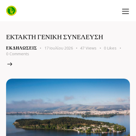
ΕΚΤΑΚΤΗ ΓΕΝΙΚΗ ΣΥΝΕΛΕΥΣΗ
17 Ιουλίου 2026
47
Views
0
Likes
ΕΚΔΗΛΏΣΕΙΣ
0
Comments