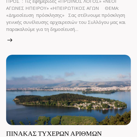
ΠΡΟΣ : Τις εφημερίδες «ΠΡΩΪΝΟΣ ΛΟΓΟΣ» «ΝΕΟΙ
ΑΓΩΝΕΣ ΗΠΕΙΡΟΥ» «ΗΠΕΙΡΩΤΙΚΟΣ ΑΓΩΝ ΘΕΜΑ:
«Δημοσίευση πρόσκλησης» Σας στέλνουμε πρόσκληση
γενικής συνέλευσης αρχαιρεσιών του Συλλόγου μας και
παρακαλούμε για τη δημοσίευσή…
ΠΙΝΑΚΑΣ ΤΥΧΕΡΩΝ ΑΡΙΘΜΩΝ