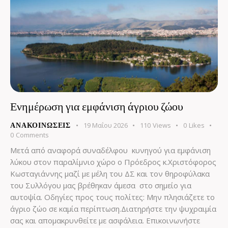
Ενημέρωση για εμφάνιση άγριου ζώου
19 Μαΐου 2026
110
Views
0
Likes
ΑΝΑΚΟΙΝΏΣΕΙΣ
0
Comments
Μετά από αναφορά συναδέλφου κυνηγού για εμφάνιση
λύκου στον παραλίμνιο χώρο ο Πρόεδρος κ.Χριστόφορος
Κωσταγιάννης μαζί με μέλη του ΔΣ και τον θηροφύλακα
του Συλλόγου μας βρέθηκαν άμεσα στο σημείο για
αυτοψία. Οδηγίες προς τους πολίτες: Μην πλησιάζετε το
άγριο ζώο σε καμία περίπτωση.Διατηρήστε την ψυχραιμία
σας και απομακρυνθείτε με ασφάλεια. Επικοινωνήστε