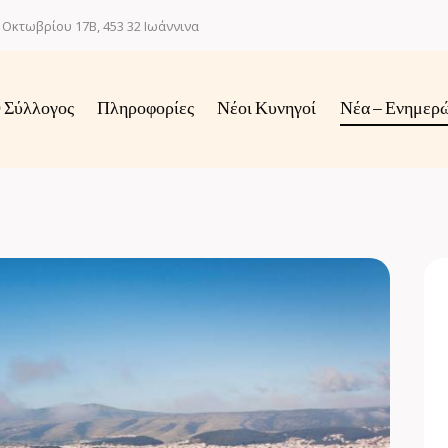
 Οκτωβρίου 17Β, 453 32 Ιωάννινα
 Σύλλογος
Πληροφορίες
Νέοι Κυνηγοί
Νέα – Ενημερ