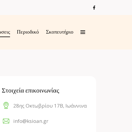
ώσεις
Περιοδικό
Σκοπευτήριο
Στοιχεία επικοινωνίας
28ης Οκτωβρίου 17Β, Ιωάννινα
info@ksioan.gr