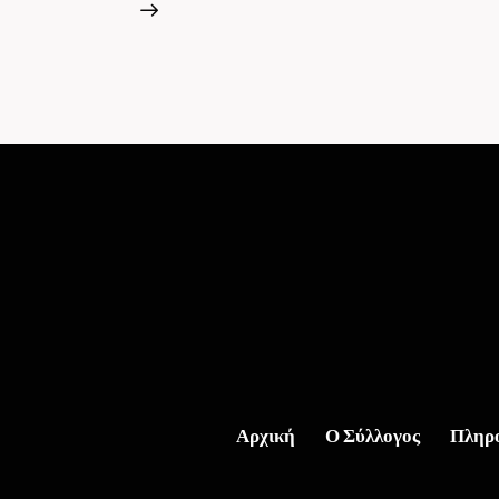
Αρχική
Ο Σύλλογος
Πληρ