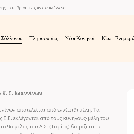
8ης Οκτωβρίου 17Β, 453 32 Ιωάννινα
 Σύλλογος
Πληροφορίες
Νέοι Κυνηγοί
Νέα – Ενημερ
Κ. Σ. Ιωαννίνων
νίνων αποτελείται από εννέα (9) μέλη. Τα
της Ε.Ε. εκλέγονται από τους κυνηγούς-μέλη του
 9ο μέλος του Δ.Σ. (Ταμίας) διορίζεται με