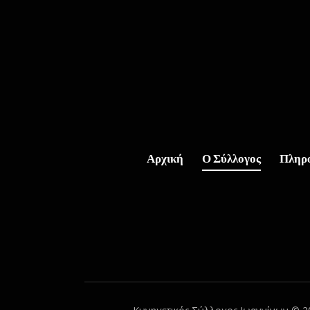
Αρχική
Ο Σύλλογος
Πληρ