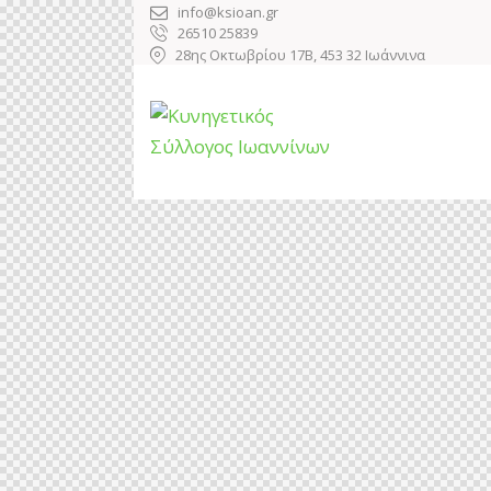
info@ksioan.gr
26510 25839
28ης Οκτωβρίου 17Β, 453 32 Ιωάννινα