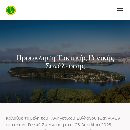
Πρόσκληση Τακτικής Γενικής
Συνέλευσης
Καλούμε τα μέλη του Κυνηγετικού Συλλόγου Ιωαννίνων
σε τακτική Γενική Συνέλευση στις 23 Απριλίου 2023,