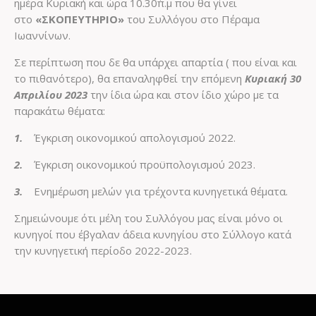
ημέρα Κυριακή και ώρα 10.30΄π.μ που θα γίνει
στo
«ΣΚΟΠΕΥΤΗΡΙΟ»
του Συλλόγου στο Πέραμα
Ιωαννίνων.
Σε περίπτωση που δε θα υπάρχει απαρτία ( που είναι και
το πιθανότερο), θα επαναληφθεί την επόμενη
Κυριακή 30
Απριλίου 2023
την ίδια ώρα και στον ίδιο χώρο με τα
παρακάτω θέματα:
1.
Έγκριση οικονομικού απολογισμού 2022.
2.
Έγκριση οικονομικού προϋπολογισμού 2023.
3.
Ενημέρωση μελών για τρέχοντα κυνηγετικά θέματα.
Σημειώνουμε ότι μέλη του Συλλόγου μας είναι μόνο οι
κυνηγοί που έβγαλαν άδεια κυνηγίου στο Σύλλογο κατά
την κυνηγετική περίοδο 2022-2023.