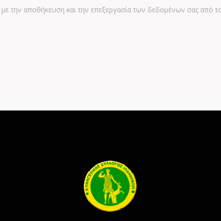
με την αποθήκευση και την επεξεργασία των δεδομένων σας από τ