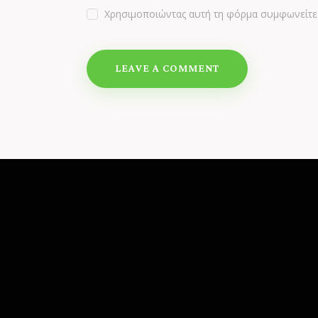
Χρησιμοποιώντας αυτή τη φόρμα συμφωνείτε 