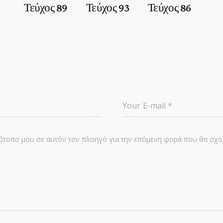
Τεύχος 89
Τεύχος 93
Τεύχος 86
στότοπο μου σε αυτόν τον πλοηγό για την επόμενη φορά που θα σχο