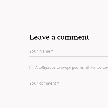
Leave a comment
Αποθήκευσε το όνομά μου, email, και τον ι