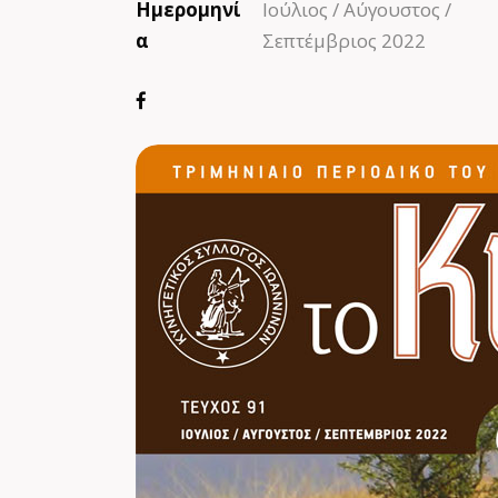
Ημερομηνί
Ιούλιος / Αύγουστος /
α
Σεπτέμβριος 2022