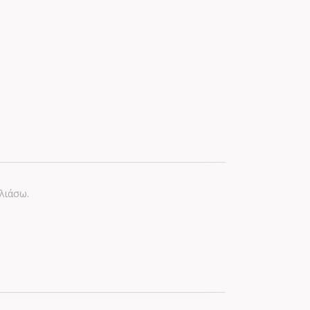
λιάσω.